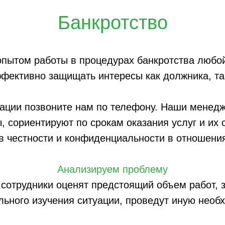
Банкротство
ытом работы в процедурах банкротства любой
фективно защищать интересы как должника, так
уации позвоните нам по телефону. Наши менедж
 сориентируют по срокам оказания услуг и их 
 честности и конфиденциальности в отношения
Анализируем проблему
отрудники оценят предстоящий объем работ, 
льного изучения ситуации, проведут иную необ