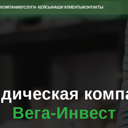
 КОМПАНИИ
УСЛУГИ
КЕЙСЫ
НАШИ КЛИЕНТЫ
КОНТАКТЫ
дическая комп
Вега-Инвест