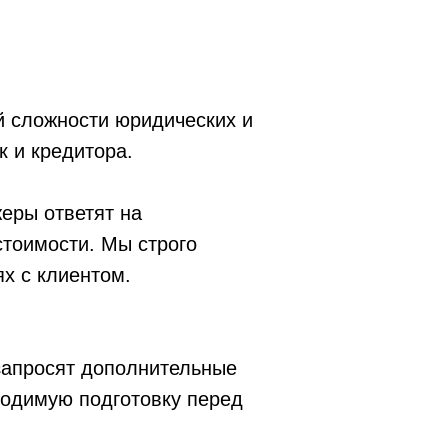
 сложности юридических и
 и кредитора.
еры ответят на
стоимости. Мы строго
х с клиентом.
запросят дополнительные
ходимую подготовку перед