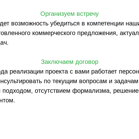
Организуем встречу
удет возможность убедиться в компетенции наш
товленного коммерческого предложения, актуал
ач.
Заключаем договор
ода реализации проекта с вами работает персо
консультировать по текущим вопросам и задача
 подходом, отсутствием формализма, решение
нтом.
Реализуем проект
 обязательства. Максимальная простота, клие
вность и рациональность подхода позволяют п