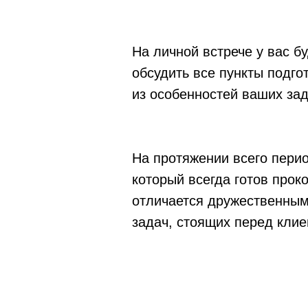
На личной встрече у вас б
обсудить все пункты подго
из особенностей ваших зад
На протяжении всего пери
который всегда готов про
отличается дружественным
задач, стоящих перед клие
Мы строго соблюдаем наши
дружественность, эффекти