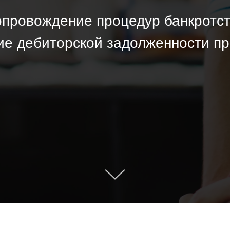
провождение процедур банкротс
ие дебиторской задолженности п